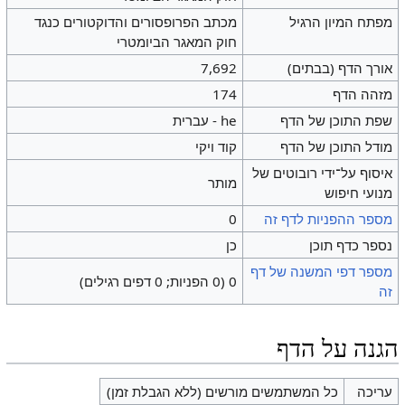
מפתח המיון הרגיל
מכתב הפרופסורים והדוקטורים כנגד
חוק המאגר הביומטרי
אורך הדף (בבתים)
7,692
מזהה הדף
174
שפת התוכן של הדף
he - עברית
מודל התוכן של הדף
קוד ויקי
איסוף על־ידי רובוטים של
מותר
מנועי חיפוש
מספר ההפניות לדף זה
0
נספר כדף תוכן
כן
מספר דפי המשנה של דף
0 (0 הפניות; 0 דפים רגילים)
זה
הגנה על הדף
עריכה
כל המשתמשים מורשים (ללא הגבלת זמן)