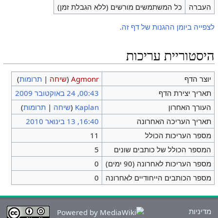
העברה
כל המשתמשים מורשים (ללא הגבלת זמן)
לצפייה ביומן ההגנות של דף זה.
היסטוריית עריכות
יוצר הדף
Agmonr
(
שיחה
|
תרומות
)
תאריך יצירת הדף
00:43, 24 באוקטובר 2009
העורך האחרון
Kaplan
(
שיחה
|
תרומות
)
תאריך העריכה האחרונה
16:40, 13 בינואר 2010
מספר העריכות הכולל
11
המספר הכולל של כותבים שונים
5
מספר העריכות לאחרונה (90 ימים)
0
מספר הכותבים הייחודיים לאחרונה
0
מדיניות