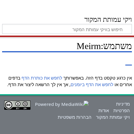
ויקי עמותת המקור
משתמש:Meirm
אין כרגע טקסט בדף הזה. באפשרותך
לחפש את כותרת הדף
בדפים
אחרים או
לחפש את הדף ביומנים
, אך אין לך הרשאה ליצור את הדף.
מדיניות
הפרטיות
אודות
ויקי עמותת המקור
הבהרות משפטיות