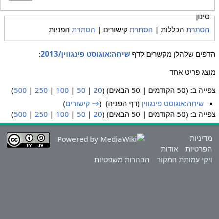
סינון
הסתרת
הכללות |
הסתרת
קישורים |
הסתרת
הפניות
הדפים שלהלן מקשרים לדף
שיחה:אוגוסט פינגווין/2013
:
מוצג פריט אחד
צפייה ב: (50 הקודמים | 50 הבאים) (
20
|
50
|
100
|
250
|
500
)
שיחה:אוגוסט פינגווין
(דף הפניה) ‏
(
→ קישורים
)
צפייה ב: (50 הקודמים | 50 הבאים) (
20
|
50
|
100
|
250
|
500
)
מדיניות
הפרטיות
אודות
ויקי עמותת המקור
הבהרות משפטיות