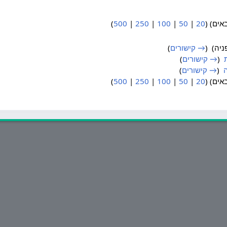
)
500
|
250
|
100
|
50
|
20
יה) ‏
(
→ קישורים
)
‏
(
→ קישורים
)
‏
(
→ קישורים
)
)
500
|
250
|
100
|
50
|
20